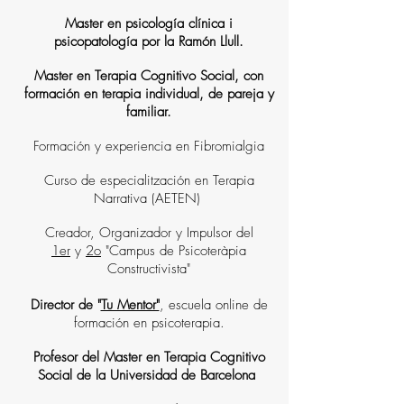
Master en psicología clínica i
psicopatología por la Ramón Llull.
Master en Terapia Cognitivo Social, con
formación en terapia individual, de pareja y
familiar.
Formación y experiencia en Fibromialgia
Curso de especialitzación en Terapia
Narrativa (AETEN)
Creador, Organizador y Impulsor del
1er
y
2o
"Campus de Psicoteràpia
Constructivista"
Director de "
Tu Mentor"
, escuela online de
formación en psicoterapia.
Profesor del Master en Terapia Cognitivo
Social de la Universidad de Barcelona