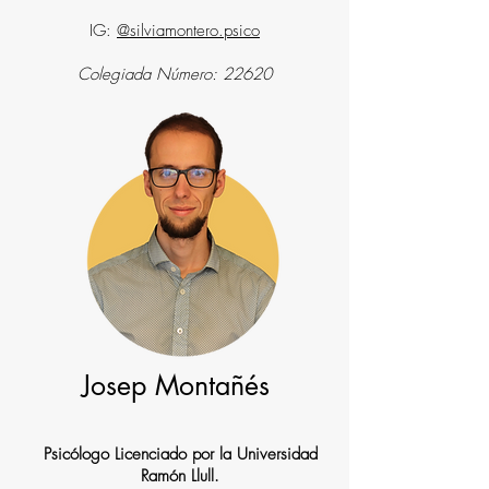
IG:
@silviamontero.psico
Colegiada Número: 22620
Josep Montañés
Psicólogo Licenciado por la Universidad
Ramón Llull.