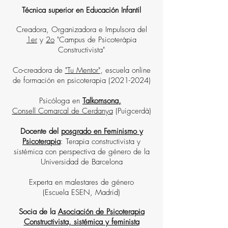
Técnica superior en Educación Infantil
Creadora, Organizadora e Impulsora del
1er
y
2o
"Campus de Psicoteràpia
Constructivista"
Co-creadora de
"Tu Mentor"
, escuela online
de formación en psicoterapia
(2021-2024)
Psicóloga en
Talkomsona,
Consell Comarcal de Cerdanya
(Puigcerdà)
Docente del
posgrado en Feminismo y
Psicoterapia
: Terapia constructivista y
sistémica con perspectiva de género de la
Universidad de Barcelona
Experta en malestares de género
(Escuela ESEN, Madrid)
Socia de la
Asociación de Psicoterapia
Constructivista, sistémica y feminista