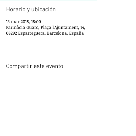
Horario y ubicación
13 mar 2018, 18:00
Farmàcia Guarc, Plaça l'Ajuntament, 14,
08292 Esparreguera, Barcelona, España
Compartir este evento
Calle Montserrat, 72, 2ª 1º