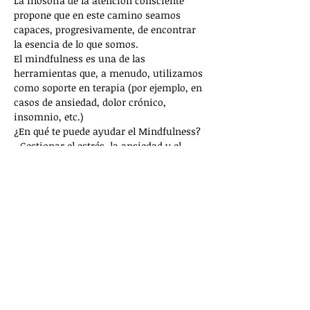
La filosofía de la atención consciente 
propone que en este camino seamos 
capaces, progresivamente, de encontrar 
El mindfulness es una de las 
herramientas que, a menudo, utilizamos 
como soporte en terapia (por ejemplo, en 
casos de ansiedad, dolor crónico, 
- Gestionar el estrés, la ansiedad y el 
Mostrar más
Compartir este evento