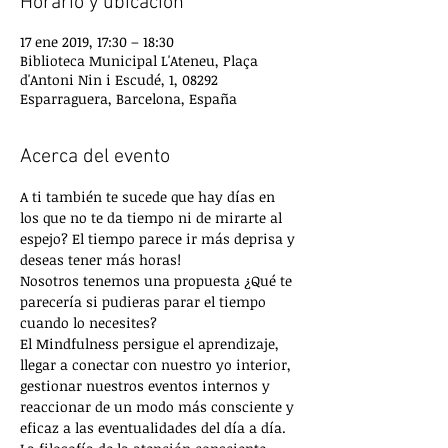
Horario y ubicación
17 ene 2019, 17:30 – 18:30
Biblioteca Municipal L'Ateneu, Plaça
d'Antoni Nin i Escudé, 1, 08292
Esparraguera, Barcelona, España
Acerca del evento
A ti también te sucede que hay días en 
los que no te da tiempo ni de mirarte al 
espejo? El tiempo parece ir más deprisa y 
Nosotros tenemos una propuesta ¿Qué te 
parecería si pudieras parar el tiempo 
El Mindfulness persigue el aprendizaje, 
llegar a conectar con nuestro yo interior, 
gestionar nuestros eventos internos y 
reaccionar de un modo más consciente y 
eficaz a las eventualidades del día a día. 