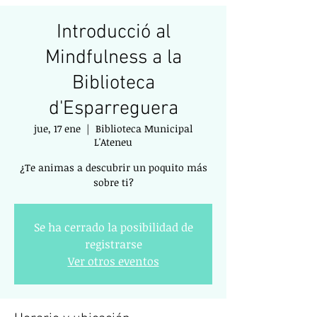
Introducció al
Mindfulness a la
Biblioteca
d'Esparreguera
jue, 17 ene
  |  
Biblioteca Municipal
L'Ateneu
¿Te animas a descubrir un poquito más
sobre ti?
Se ha cerrado la posibilidad de
registrarse
Ver otros eventos