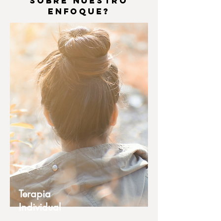
sobre nuestro
enfoque?
Terapia
Individual