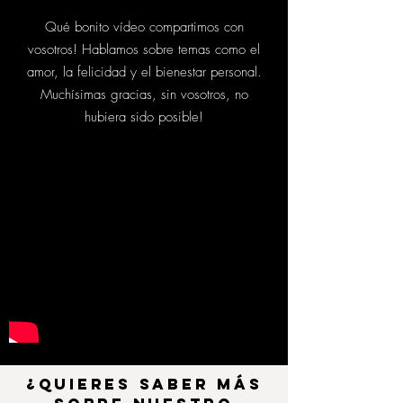
Qué bonito vídeo compartimos con
vosotros! Hablamos sobre temas como el
amor, la felicidad y el bienestar personal.
Muchísimas gracias, sin vosotros, no
hubiera sido posible!
¿quieres saber más