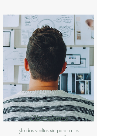
Obsesiones
¿Le das vueltas sin parar a tus