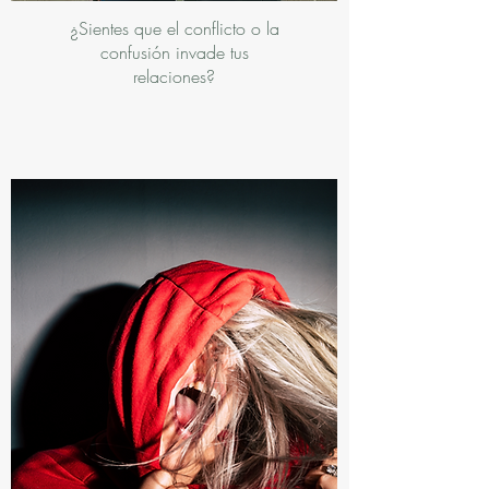
¿Sientes que el conflicto o la
confusión invade tus
relaciones?