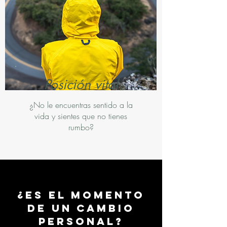
Posición vital
¿No le encuentras sentido a la
vida y sientes que no tienes
rumbo?
¿Es el momento
de un cambio
personal?