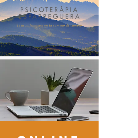
PSICOTERÀPIA
ESPARREGUERA
Te acompañamos en tu camino de cambio