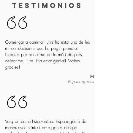
testimonios
Començar a caminar junts ha estat una de les
millors decisions que he pogut prendre.
Gràcies per portar-me de la mà i després
deixar-me lliure. Ha estat genial! Moltes
gràcies!
M
Esparreguera
Vaig arribar a Psicoteràpia Esparreguera de
manera voluntària i amb ganes de que