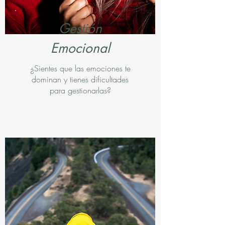
Gestión
Emocional
¿Sientes que las emociones te
dominan y tienes dificultades
para gestionarlas?