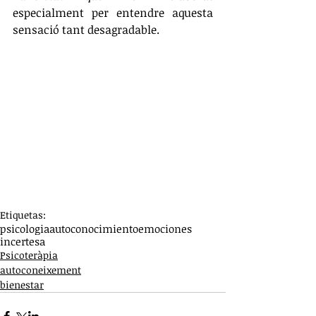
especialment per entendre aquesta 
sensació tant desagradable.
Etiquetas:
psicologia
autoconocimiento
emociones
incertesa
Psicoteràpia
autoconeixement
bienestar