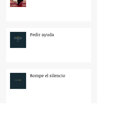
Pedir ayuda
Rompe el silencio
Des d'on et relaciones amb el
teu cos? Des de l'amor o des del
rebuig?