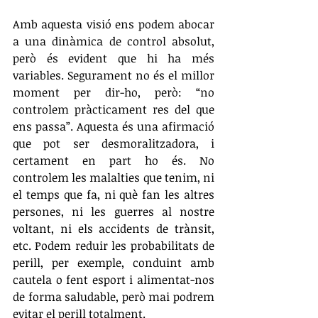
Amb aquesta visió ens podem abocar 
a una dinàmica de control absolut, 
però és evident que hi ha més 
variables. Segurament no és el millor 
moment per dir-ho, però: “no 
controlem pràcticament res del que 
ens passa”. Aquesta és una afirmació 
que pot ser desmoralitzadora, i 
certament en part ho és. No 
controlem les malalties que tenim, ni 
el temps que fa, ni què fan les altres 
persones, ni les guerres al nostre 
voltant, ni els accidents de trànsit, 
etc. Podem reduir les probabilitats de 
perill, per exemple, conduint amb 
cautela o fent esport i alimentat-nos 
de forma saludable, però mai podrem 
evitar el perill totalment. 