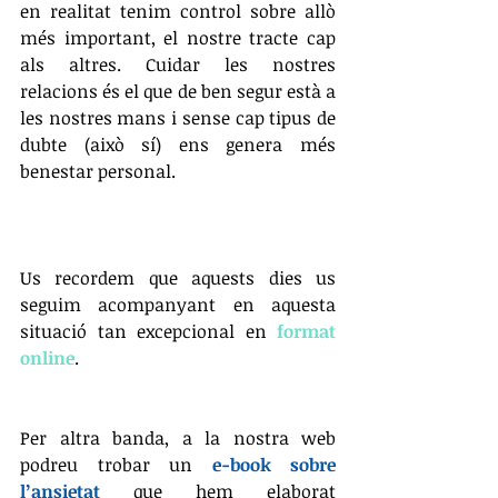
en realitat tenim control sobre allò 
més important, el nostre tracte cap 
als altres. Cuidar les nostres 
relacions és el que de ben segur està a 
les nostres mans i sense cap tipus de 
dubte (això sí) ens genera més 
benestar personal. 
Us recordem que aquests dies us 
seguim acompanyant en aquesta 
situació tan excepcional en 
format 
online
. 
Per altra banda, a la nostra web 
podreu trobar un 
e-book sobre 
l’ansietat
 que hem elaborat 