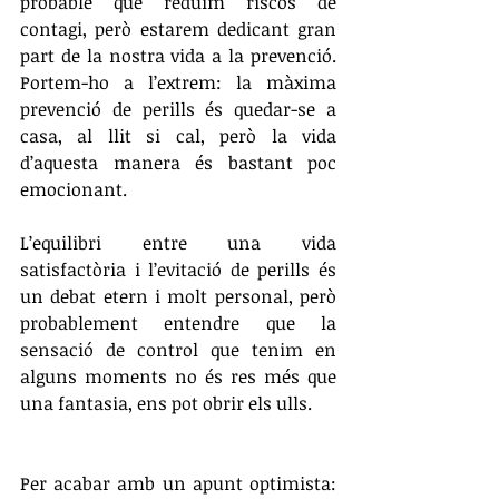
probable que reduïm riscos de 
contagi, però estarem dedicant gran 
part de la nostra vida a la prevenció. 
Portem-ho a l’extrem: la màxima 
prevenció de perills és quedar-se a 
casa, al llit si cal, però la vida 
d’aquesta manera és bastant poc 
emocionant. 
L’equilibri entre una vida 
satisfactòria i l’evitació de perills és 
un debat etern i molt personal, però 
probablement entendre que la 
sensació de control que tenim en 
alguns moments no és res més que 
una fantasia, ens pot obrir els ulls. 
Per acabar amb un apunt optimista: 