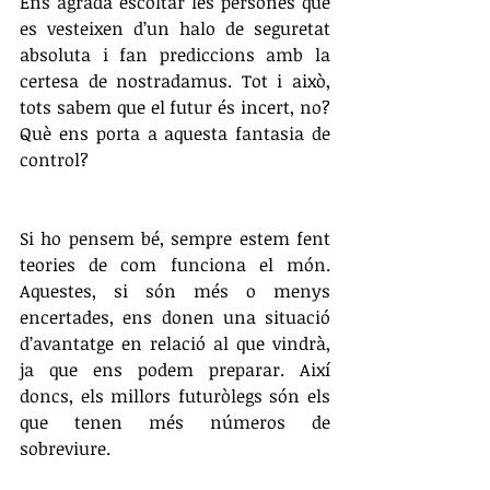
Ens agrada escoltar les persones que 
es vesteixen d’un halo de seguretat 
absoluta i fan prediccions amb la 
certesa de nostradamus. Tot i això, 
tots sabem que el futur és incert, no? 
Què ens porta a aquesta fantasia de 
control?
Si ho pensem bé, sempre estem fent 
teories de com funciona el món. 
Aquestes, si són més o menys 
encertades, ens donen una situació 
d’avantatge en relació al que vindrà, 
ja que ens podem preparar. Així 
doncs, els millors futuròlegs són els 
que tenen més números de 
sobreviure. 