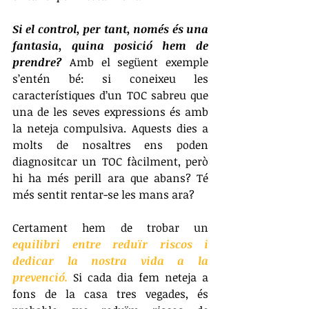
Si el control, per tant, només és una 
fantasia, quina posició hem de 
prendre?
 Amb el següent exemple 
s’entén bé: si coneixeu les 
característiques d’un TOC sabreu que 
una de les seves expressions és amb 
la neteja compulsiva. Aquests dies a 
molts de nosaltres ens poden 
diagnositcar un TOC fàcilment, però 
hi ha més perill ara que abans? Té 
més sentit rentar-se les mans ara?
Certament hem de trobar un 
equilibri entre reduïr riscos i 
dedicar la nostra vida a la 
prevenció.
 Si cada dia fem neteja a 
fons de la casa tres vegades, és 