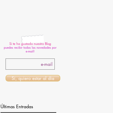
Si te ha gustado nuestro Blog
puedes recibir todas las novedades por
e-mail!
Sí, quiero estar al día
Últimas Entradas