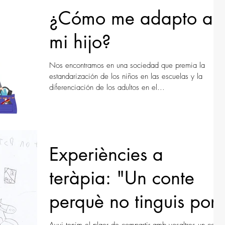
¿Cómo me adapto a
mi hijo?
Nos encontramos en una sociedad que premia la
estandarización de los niños en las escuelas y la
diferenciación de los adultos en el...
Experiències a
teràpia: "Un conte
perquè no tinguis por"