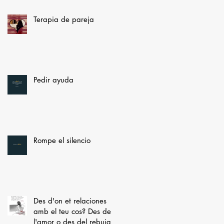
Terapia de pareja
Pedir ayuda
Rompe el silencio
Des d'on et relaciones
amb el teu cos? Des de
l'amor o des del rebuig?