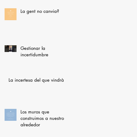
La gent no canvia?
Gestionar la
incertidumbre
La incertesa del que vindrà
Los muros que
construimos a nuestro
alrededor