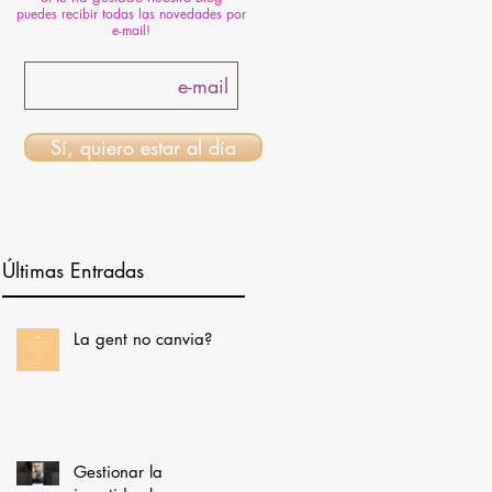
puedes recibir todas las novedades por
e-mail!
Sí, quiero estar al día
Últimas Entradas
La gent no canvia?
Gestionar la