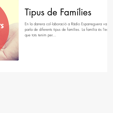
Tipus de Famílies
En la darrera col·laboració a Ràdio Esparreguera vam
parla de diferents tipus de famílies. La família és l'equi
que tots tenim per...