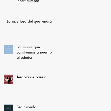
incertidumbre
La incertesa del que vindrà
Los muros que
construimos a nuestro
alrededor
Terapia de pareja
Pedir ayuda