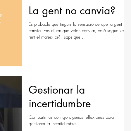
La gent no canvia?
És probable que tinguis la sensació de que la gent no
canvia. Ens diuen que volen canviar, però segueixen
fent el mateix oi? I saps que...
Gestionar la
incertidumbre
Compartimos contigo algunas reflexiones para
gestionar la incertidumbre.