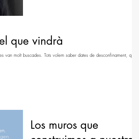
el que vindrà
ses van molt buscades. Tots volem saber dates de desconfinament, quan
Los muros que