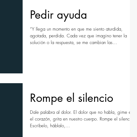
Pedir ayuda
“Y llega un momento en que me siento aturdida,
agotada, perdida. Cada vez que imagino tener la
solución o la respuesta, se me cambian las...
Rompe el silencio
Dale palabra al dolor. El dolor que no habla, gime en
el corazón, grita en nuestro cuerpo. Rompe el silencio.
Escríbelo, háblalo,...