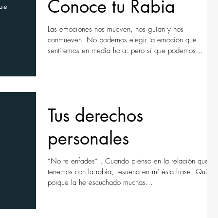
Conoce tu Rabia
Las emociones nos mueven, nos guían y nos
conmueven. No podemos elegir la emoción que
sentiremos en media hora: pero sí que podemos
decidir
Tus derechos
personales
“No te enfades” . Cuando pienso en la relación que
tenemos con la rabia, resuena en mí ésta frase. Quizá
porque la he escuchado muchas...