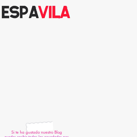
Si te ha gustado nuestro Blog
puedes recibir todas las novedades por