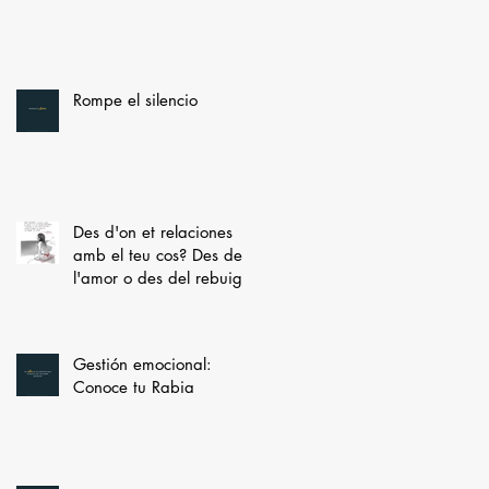
Rompe el silencio
Des d'on et relaciones
amb el teu cos? Des de
l'amor o des del rebuig?
Gestión emocional:
Conoce tu Rabia