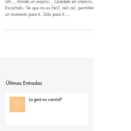
Género
Sht... Tómate un respiro... Quédate en silencio.
Escúchalo. Sé que no es fácil, aún así, permítete
un momento para ti. Sólo para ti....
Últimas Entradas
La gent no canvia?