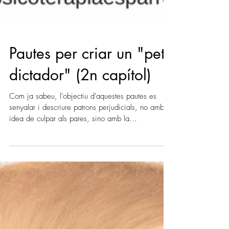
Pautes per criar un "petit
dictador" (2n capítol)
Com ja sabeu, l'objectiu d'aquestes pautes es
senyalar i descriure patrons perjudicials, no amb la
idea de culpar als pares, sino amb la...