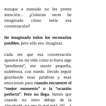
Aunque a menudo no les preste 
atención… ¿Cuántas veces he 
imaginado cómo sería esa 
conversación?
He imaginado todos los escenarios 
posibles
, pero sólo eso. Imaginar.
Cada vez que esa conversación 
aparece en mi vida como si fuera algo 
“pendiente”, me siento pequeña, 
indefensa, con miedo. Decido seguir 
guardando esas palabras y esas 
emociones para 
cuando encuentre el 
“mejor momento” o la “ocasión 
perfecta”. Pero no llega.
 Siento que 
cuando no miro debajo de la 
almohada, no veo lo que está allí… a 