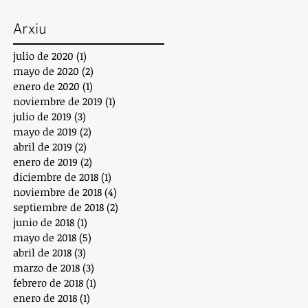
Arxiu
julio de 2020
(1)
1 entrada
mayo de 2020
(2)
2 entradas
enero de 2020
(1)
1 entrada
noviembre de 2019
(1)
1 entrada
julio de 2019
(3)
3 entradas
mayo de 2019
(2)
2 entradas
abril de 2019
(2)
2 entradas
enero de 2019
(2)
2 entradas
diciembre de 2018
(1)
1 entrada
noviembre de 2018
(4)
4 entradas
septiembre de 2018
(2)
2 entradas
junio de 2018
(1)
1 entrada
mayo de 2018
(5)
5 entradas
abril de 2018
(3)
3 entradas
marzo de 2018
(3)
3 entradas
febrero de 2018
(1)
1 entrada
enero de 2018
(1)
1 entrada