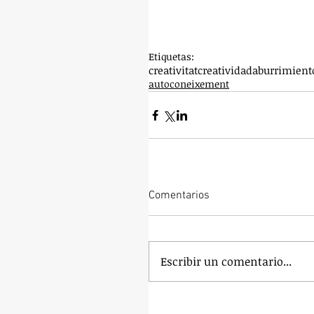
Etiquetas:
creativitat
creatividad
aburrimient
autoconeixement
Comentarios
Escribir un comentario...