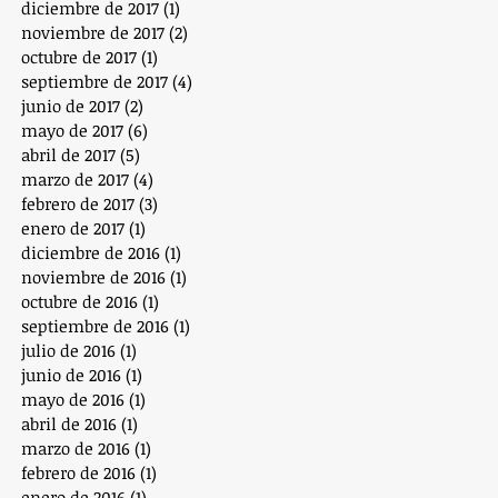
diciembre de 2017
(1)
1 entrada
noviembre de 2017
(2)
2 entradas
octubre de 2017
(1)
1 entrada
septiembre de 2017
(4)
4 entradas
junio de 2017
(2)
2 entradas
mayo de 2017
(6)
6 entradas
abril de 2017
(5)
5 entradas
marzo de 2017
(4)
4 entradas
febrero de 2017
(3)
3 entradas
enero de 2017
(1)
1 entrada
diciembre de 2016
(1)
1 entrada
noviembre de 2016
(1)
1 entrada
octubre de 2016
(1)
1 entrada
septiembre de 2016
(1)
1 entrada
julio de 2016
(1)
1 entrada
junio de 2016
(1)
1 entrada
mayo de 2016
(1)
1 entrada
abril de 2016
(1)
1 entrada
marzo de 2016
(1)
1 entrada
febrero de 2016
(1)
1 entrada
enero de 2016
(1)
1 entrada