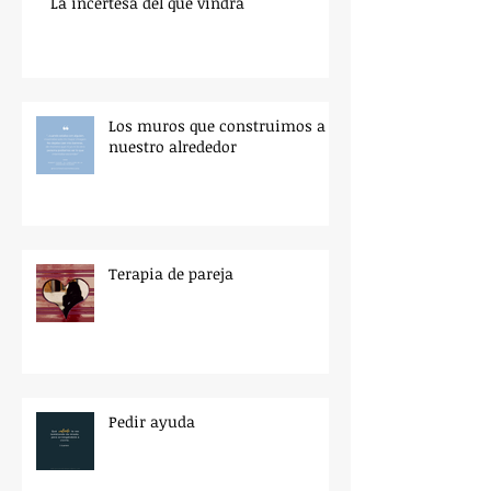
La incertesa del que vindrà
Los muros que construimos a
nuestro alrededor
Terapia de pareja
Pedir ayuda