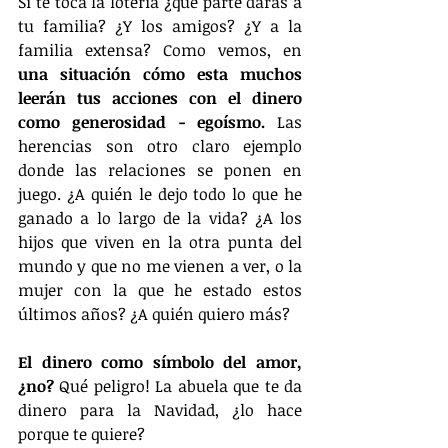
Si te toca la lotería ¿qué parte darás a 
tu familia? ¿Y los amigos? ¿Y a la 
familia extensa? Como vemos, en 
una situación cómo esta muchos 
leerán tus acciones con el dinero 
como generosidad - egoísmo.
 Las 
herencias son otro claro ejemplo 
donde las relaciones se ponen en 
juego. ¿A quién le dejo todo lo que he 
ganado a lo largo de la vida? ¿A los 
hijos que viven en la otra punta del 
mundo y que no me vienen a ver, o la 
mujer con la que he estado estos 
últimos años? ¿A quién quiero más?
El dinero como símbolo del amor, 
¿no?
 Qué peligro! La abuela que te da 
dinero para la Navidad, ¿lo hace 
porque te quiere?